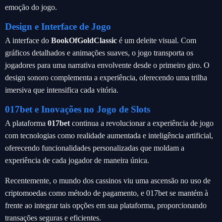
emoção do jogo.
Design e Interface de Jogo
A interface do
BookOfGoldClassic
é um deleite visual. Com
gráficos detalhados e animações suaves, o jogo transporta os
jogadores para uma narrativa envolvente desde o primeiro giro. O
design sonoro complementa a experiência, oferecendo uma trilha
imersiva que intensifica cada vitória.
017bet e Inovações no Jogo de Slots
A plataforma
017bet
continua a revolucionar a experiência de jogo
com tecnologias como realidade aumentada e inteligência artificial,
oferecendo funcionalidades personalizadas que moldam a
experiência de cada jogador de maneira única.
Recentemente, o mundo dos cassinos viu uma ascensão no uso de
criptomoedas como método de pagamento, e 017bet se mantém à
frente ao integrar tais opções em sua plataforma, proporcionando
transações seguras e eficientes.