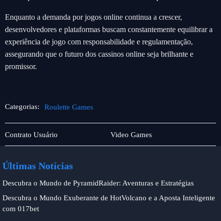
Enquanto a demanda por jogos online continua a crescer,
desenvolvedores e plataformas buscam constantemente equilibrar a
experiência de jogo com responsabilidade e regulamentação,
assegurando que o futuro dos cassinos online seja brilhante e
promissor.
Categorias:
Roulette Games
Blackjack
Roulette
Contrato Usuário
Video Games
Games
Últimas Notícias
Descubra o Mundo de PyramidRaider: Aventuras e Estratégias
Descubra o Mundo Exuberante de HotVolcano e a Aposta Inteligente
com 017bet