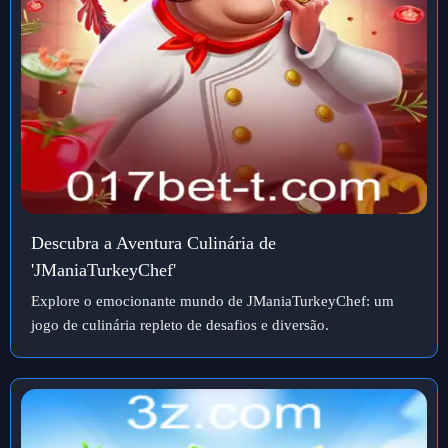
Descubra a Aventura Culinária de
'JManiaTurkeyChef'
Explore o emocionante mundo de JManiaTurkeyChef: um
jogo de culinária repleto de desafios e diversão.