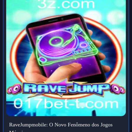
RaveJumpmobile: O Novo Fenômeno dos Jogos