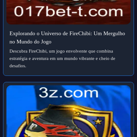
Explorando o Universo de FireChibi: Um Mergulho
no Mundo do Jogo
Descubra FireChibi, um jogo envolvente que combina
estratégia e aventura em um mundo vibrante e cheio de
desafios.