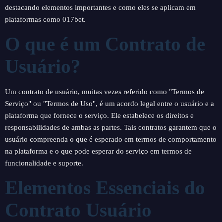
destacando elementos importantes e como eles se aplicam em
plataformas como 017bet.
O que é um Contrato de
Usuário?
Um contrato de usuário, muitas vezes referido como "Termos de
Serviço" ou "Termos de Uso", é um acordo legal entre o usuário e a
plataforma que fornece o serviço. Ele estabelece os direitos e
responsabilidades de ambas as partes. Tais contratos garantem que o
usuário compreenda o que é esperado em termos de comportamento
na plataforma e o que pode esperar do serviço em termos de
funcionalidade e suporte.
Elementos Essenciais do
Contrato Usuário