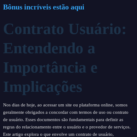
Bônus incríveis estão aqui
Contrato Usuário:
Entendendo a
Importância e
Implicações
Nos dias de hoje, ao acessar um site ou plataforma online, somos
geralmente obrigados a concordar com termos de uso ou contrato
de usuário. Esses documentos são fundamentais para definir as
regras do relacionamento entre o usuário e o provedor de serviços.
Este artigo explora o que envolve um contrato de usuário,