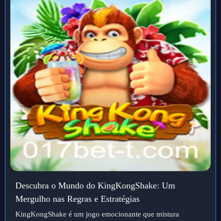
Descubra o Mundo do KingKongShake: Um
Mergulho nas Regras e Estratégias
KingKongShake é um jogo emocionante que mistura