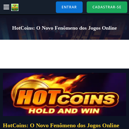
Pular
ENTRAR
CADASTRAR-SE
para
o
conteúdo
HotCoins: O Novo Fenômeno dos Jogos Online
HotCoins: O Novo Fenômeno dos Jogos Online