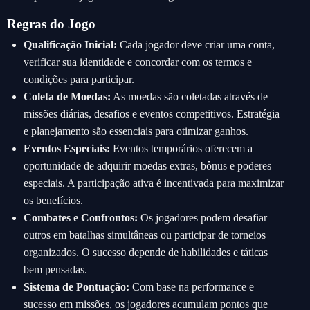
Regras do Jogo
Qualificação Inicial:
Cada jogador deve criar uma conta,
verificar sua identidade e concordar com os termos e
condições para participar.
Coleta de Moedas:
As moedas são coletadas através de
missões diárias, desafios e eventos competitivos. Estratégia
e planejamento são essenciais para otimizar ganhos.
Eventos Especiais:
Eventos temporários oferecem a
oportunidade de adquirir moedas extras, bônus e poderes
especiais. A participação ativa é incentivada para maximizar
os benefícios.
Combates e Confrontos:
Os jogadores podem desafiar
outros em batalhas simultâneas ou participar de torneios
organizados. O sucesso depende de habilidades e táticas
bem pensadas.
Sistema de Pontuação:
Com base na performance e
sucesso em missões, os jogadores acumulam pontos que