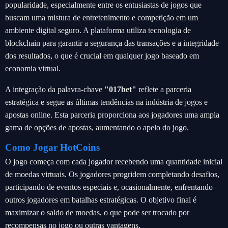
popularidade, especialmente entre os entusiastas de jogos que
buscam uma mistura de entretenimento e competição em um
ambiente digital seguro. A plataforma utiliza tecnologia de
blockchain para garantir a segurança das transações e a integridade
dos resultados, o que é crucial em qualquer jogo baseado em
economia virtual.
A integração da palavra-chave
"017bet"
reflete a parceria
estratégica e segue as últimas tendências na indústria de jogos e
apostas online. Esta parceria proporciona aos jogadores uma ampla
gama de opções de apostas, aumentando o apelo do jogo.
Como Jogar HotCoins
O jogo começa com cada jogador recebendo uma quantidade inicial
de moedas virtuais. Os jogadores progridem completando desafios,
participando de eventos especiais e, ocasionalmente, enfrentando
outros jogadores em batalhas estratégicas. O objetivo final é
maximizar o saldo de moedas, o que pode ser trocado por
recompensas no jogo ou outras vantagens.