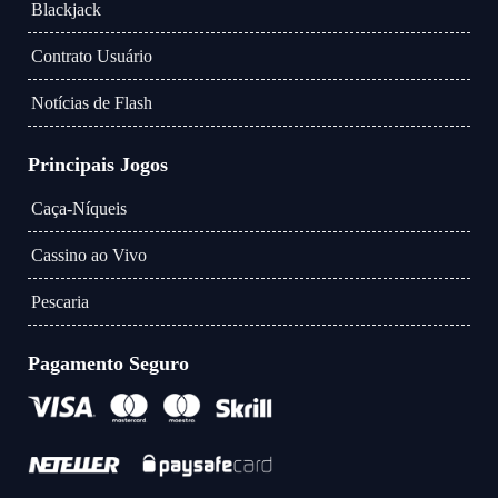
Blackjack
Contrato Usuário
Notícias de Flash
Principais Jogos
Caça-Níqueis
Cassino ao Vivo
Pescaria
Pagamento Seguro