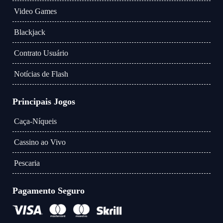
Video Games
Blackjack
Contrato Usuário
Notícias de Flash
Principais Jogos
Caça-Níqueis
Cassino ao Vivo
Pescaria
Pagamento Seguro