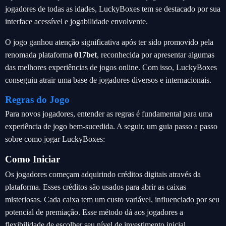
jogadores de todas as idades, LuckyBoxes tem se destacado por sua
interface acessível e jogabilidade envolvente.
O jogo ganhou atenção significativa após ter sido promovido pela
renomada plataforma
017bet
, reconhecida por apresentar algumas
das melhores experiências de jogos online. Com isso, LuckyBoxes
conseguiu atrair uma base de jogadores diversos e internacionais.
Regras do Jogo
Para novos jogadores, entender as regras é fundamental para uma
experiência de jogo bem-sucedida. A seguir, um guia passo a passo
sobre como jogar LuckyBoxes:
Como Iniciar
Os jogadores começam adquirindo créditos digitais através da
plataforma. Esses créditos são usados para abrir as caixas
misteriosas. Cada caixa tem um custo variável, influenciado por seu
potencial de premiação. Esse método dá aos jogadores a
flexibilidade de escolher seu nível de investimento inicial.