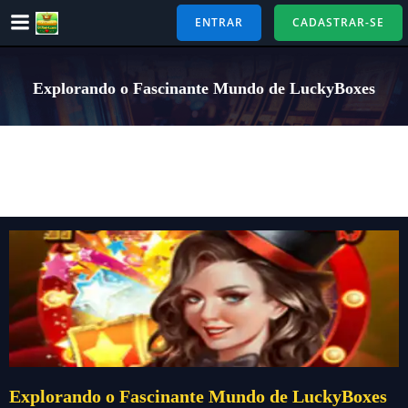
Pular
ENTRAR
CADASTRAR-SE
para
o
conteúdo
Explorando o Fascinante Mundo de LuckyBoxes
Explorando o Fascinante Mundo de LuckyBoxes