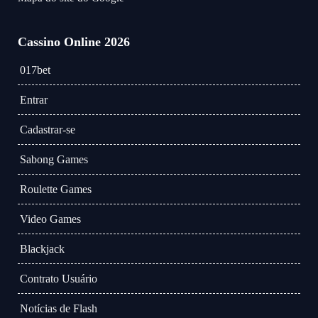
Cassino Online 2026
017bet
Entrar
Cadastrar-se
Sabong Games
Roulette Games
Video Games
Blackjack
Contrato Usuário
Notícias de Flash