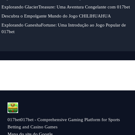
Explorando GlacierTreasure: Uma Aventura Congelante com 017bet
Descubra o Empolgante Mundo do Jogo CHILIHUAHUA
Explorando GaneshaFortune: Uma Introdução ao Jogo Popular de
017bet
017bet017bet - Comprehensive Gaming Platform for Sports
Betting and Casino Games
Mapa do site do Google