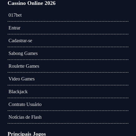
Cassino Online 2026
017bet
Entrar
Cadastrar-se
Sabong Games
Roulette Games
Video Games
Blackjack
Contrato Usuário
Notícias de Flash
Principais Jogos