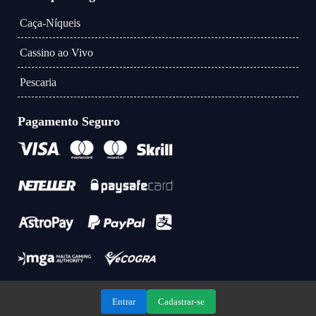
Caça-Níqueis
Cassino ao Vivo
Pescaria
Pagamento Seguro
Entrar
Cadastrar-se