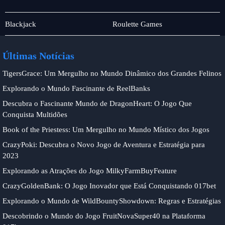
Video
Sabong
Blackjack
Roulette Games
Games
Games
Últimas Notícias
TigersGrace: Um Mergulho no Mundo Dinâmico dos Grandes Felinos
Explorando o Mundo Fascinante de ReelBanks
Descubra o Fascinante Mundo de DragonHeart: O Jogo Que
Conquista Multidões
Book of the Priestess: Um Mergulho no Mundo Místico dos Jogos
CrazyPoki: Descubra o Novo Jogo de Aventura e Estratégia para
2023
Explorando as Atrações do Jogo MilkyFarmBuyFeature
CrazyGoldenBank: O Jogo Inovador que Está Conquistando 017bet
Explorando o Mundo de WildBountyShowdown: Regras e Estratégias
Descobrindo o Mundo do Jogo FruitNovaSuper40 na Plataforma