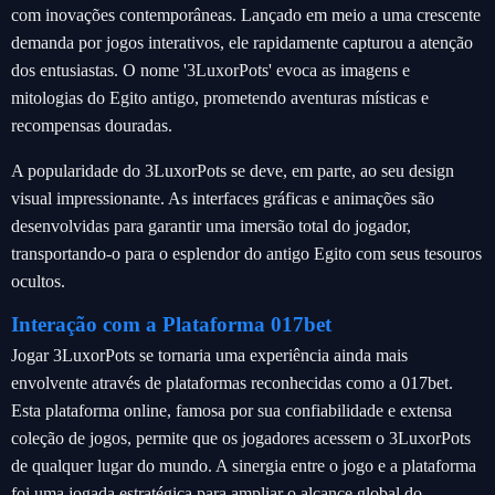
com inovações contemporâneas. Lançado em meio a uma crescente
demanda por jogos interativos, ele rapidamente capturou a atenção
dos entusiastas. O nome '3LuxorPots' evoca as imagens e
mitologias do Egito antigo, prometendo aventuras místicas e
recompensas douradas.
A popularidade do 3LuxorPots se deve, em parte, ao seu design
visual impressionante. As interfaces gráficas e animações são
desenvolvidas para garantir uma imersão total do jogador,
transportando-o para o esplendor do antigo Egito com seus tesouros
ocultos.
Interação com a Plataforma 017bet
Jogar 3LuxorPots se tornaria uma experiência ainda mais
envolvente através de plataformas reconhecidas como a 017bet.
Esta plataforma online, famosa por sua confiabilidade e extensa
coleção de jogos, permite que os jogadores acessem o 3LuxorPots
de qualquer lugar do mundo. A sinergia entre o jogo e a plataforma
foi uma jogada estratégica para ampliar o alcance global do