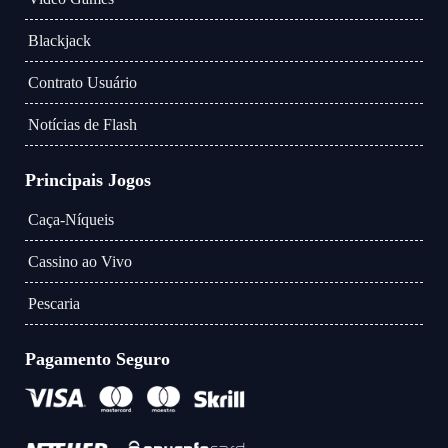
Blackjack
Contrato Usuário
Notícias de Flash
Principais Jogos
Caça-Níqueis
Cassino ao Vivo
Pescaria
Pagamento Seguro