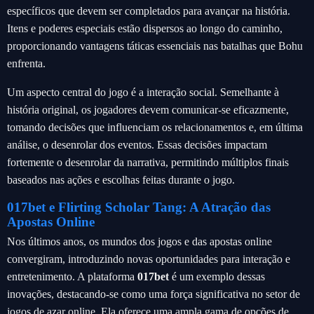
específicos que devem ser completados para avançar na história.
Itens e poderes especiais estão dispersos ao longo do caminho,
proporcionando vantagens táticas essenciais nas batalhas que Bohu
enfrenta.
Um aspecto central do jogo é a interação social. Semelhante à
história original, os jogadores devem comunicar-se eficazmente,
tomando decisões que influenciam os relacionamentos e, em última
análise, o desenrolar dos eventos. Essas decisões impactam
fortemente o desenrolar da narrativa, permitindo múltiplos finais
baseados nas ações e escolhas feitas durante o jogo.
017bet e Flirting Scholar Tang: A Atração das
Apostas Online
Nos últimos anos, os mundos dos jogos e das apostas online
convergiram, introduzindo novas oportunidades para interação e
entretenimento. A plataforma
017bet
é um exemplo dessas
inovações, destacando-se como uma força significativa no setor de
jogos de azar online. Ela oferece uma ampla gama de opções de