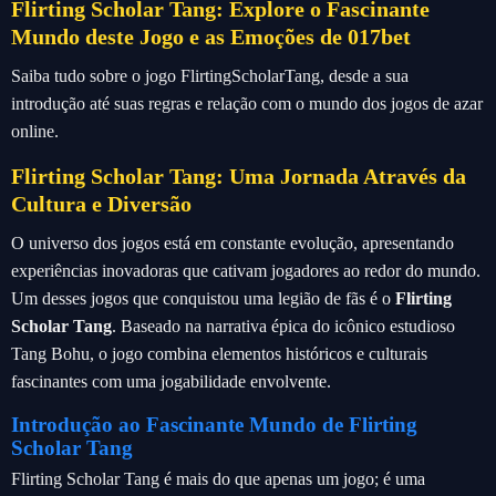
Flirting Scholar Tang: Explore o Fascinante
Mundo deste Jogo e as Emoções de 017bet
Saiba tudo sobre o jogo FlirtingScholarTang, desde a sua
introdução até suas regras e relação com o mundo dos jogos de azar
online.
Flirting Scholar Tang: Uma Jornada Através da
Cultura e Diversão
O universo dos jogos está em constante evolução, apresentando
experiências inovadoras que cativam jogadores ao redor do mundo.
Um desses jogos que conquistou uma legião de fãs é o
Flirting
Scholar Tang
. Baseado na narrativa épica do icônico estudioso
Tang Bohu, o jogo combina elementos históricos e culturais
fascinantes com uma jogabilidade envolvente.
Introdução ao Fascinante Mundo de Flirting
Scholar Tang
Flirting Scholar Tang é mais do que apenas um jogo; é uma