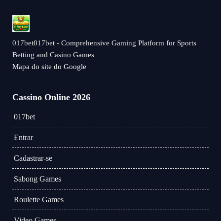
017bet017bet - Comprehensive Gaming Platform for Sports
Betting and Casino Games
Mapa do site do Google
Cassino Online 2026
017bet
Entrar
Cadastrar-se
Sabong Games
Roulette Games
Video Games