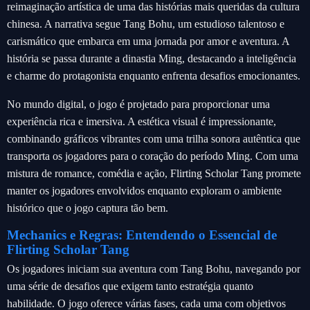
reimaginação artística de uma das histórias mais queridas da cultura
chinesa. A narrativa segue Tang Bohu, um estudioso talentoso e
carismático que embarca em uma jornada por amor e aventura. A
história se passa durante a dinastia Ming, destacando a inteligência
e charme do protagonista enquanto enfrenta desafios emocionantes.
No mundo digital, o jogo é projetado para proporcionar uma
experiência rica e imersiva. A estética visual é impressionante,
combinando gráficos vibrantes com uma trilha sonora autêntica que
transporta os jogadores para o coração do período Ming. Com uma
mistura de romance, comédia e ação, Flirting Scholar Tang promete
manter os jogadores envolvidos enquanto exploram o ambiente
histórico que o jogo captura tão bem.
Mechanics e Regras: Entendendo o Essencial de
Flirting Scholar Tang
Os jogadores iniciam sua aventura com Tang Bohu, navegando por
uma série de desafios que exigem tanto estratégia quanto
habilidade. O jogo oferece várias fases, cada uma com objetivos