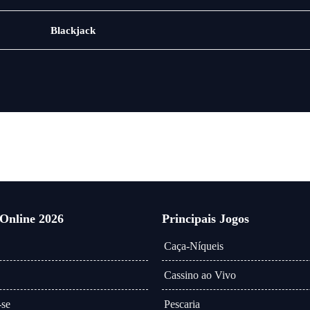
Video
Blackjack
Games
 Online 2026
Principais Jogos
Caça-Níqueis
Cassino ao Vivo
-se
Pescaria