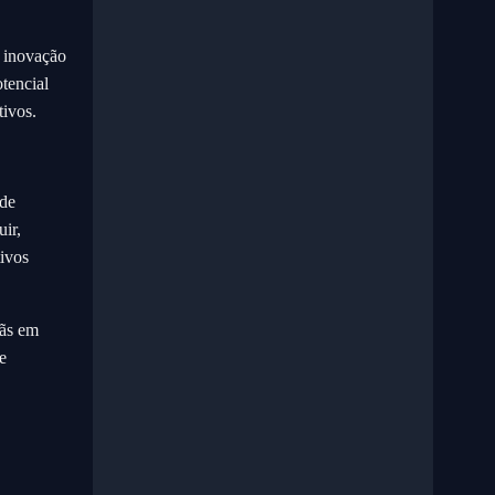
 inovação
tencial
tivos.
 de
ir,
ivos
fãs em
e