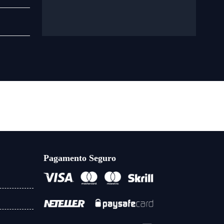
Pagamento Seguro