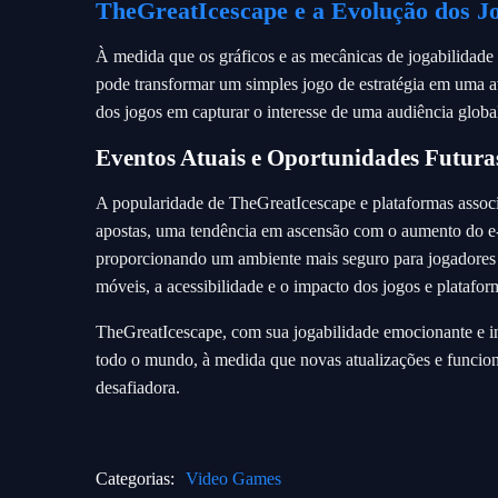
TheGreatIcescape e a Evolução dos J
À medida que os gráficos e as mecânicas de jogabilida
pode transformar um simples jogo de estratégia em uma a
dos jogos em capturar o interesse de uma audiência global
Eventos Atuais e Oportunidades Futura
A popularidade de TheGreatIcescape e plataformas associa
apostas, uma tendência em ascensão com o aumento do e-s
proporcionando um ambiente mais seguro para jogadores e
móveis, a acessibilidade e o impacto dos jogos e platafor
TheGreatIcescape, com sua jogabilidade emocionante e in
todo o mundo, à medida que novas atualizações e funcion
desafiadora.
Categorias:
Video Games