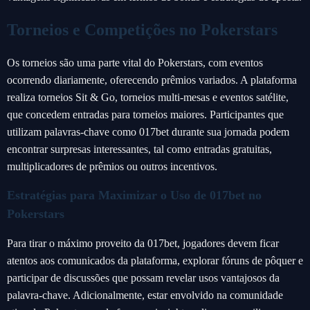
Torneios e Competições no Pokerstars
Os torneios são uma parte vital do Pokerstars, com eventos
ocorrendo diariamente, oferecendo prêmios variados. A plataforma
realiza torneios Sit & Go, torneios multi-mesas e eventos satélite,
que concedem entradas para torneios maiores. Participantes que
utilizam palavras-chave como 017bet durante sua jornada podem
encontrar surpresas interessantes, tal como entradas gratuitas,
multiplicadores de prêmios ou outros incentivos.
Estratégias para Maximizar o Uso de 017bet no
Pokerstars
Para tirar o máximo proveito da 017bet, jogadores devem ficar
atentos aos comunicados da plataforma, explorar fóruns de pôquer e
participar de discussões que possam revelar usos vantajosos da
palavra-chave. Adicionalmente, estar envolvido na comunidade