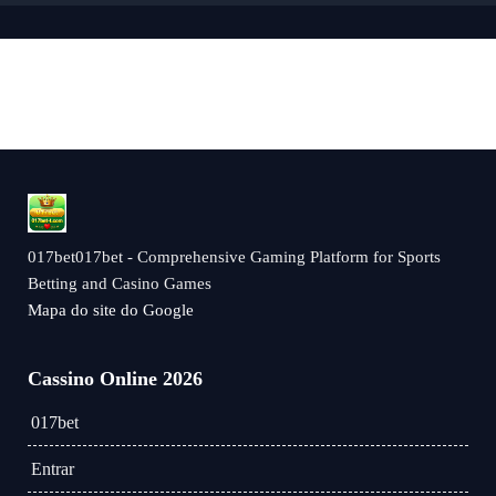
017bet017bet - Comprehensive Gaming Platform for Sports
Betting and Casino Games
Mapa do site do Google
Cassino Online 2026
017bet
Entrar