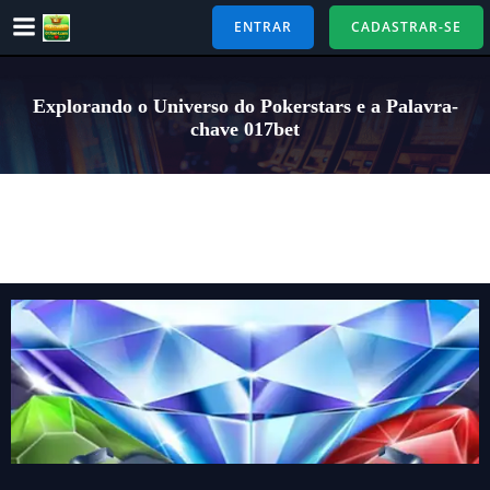
Pular
ENTRAR
CADASTRAR-SE
para
o
conteúdo
Explorando o Universo do Pokerstars e a Palavra-
chave 017bet