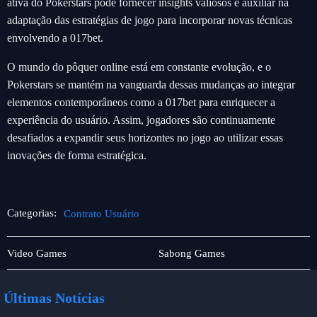
ativa do Pokerstars pode fornecer insights valiosos e auxiliar na
adaptação das estratégias de jogo para incorporar novas técnicas
envolvendo a 017bet.
O mundo do pôquer online está em constante evolução, e o
Pokerstars se mantém na vanguarda dessas mudanças ao integrar
elementos contemporâneos como a 017bet para enriquecer a
experiência do usuário. Assim, jogadores são continuamente
desafiados a expandir seus horizontes no jogo ao utilizar essas
inovações de forma estratégica.
Categorias:
Contrato Usuário
Roulette
Contrato
Video Games
Sabong Games
Games
Usuário
Últimas Notícias